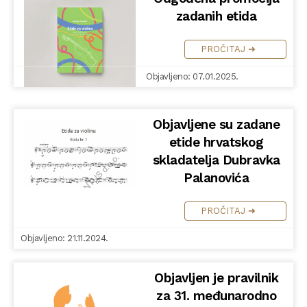
zadanih etida
PROČITAJ ➜
Objavljeno: 07.01.2025.
Objavljene su zadane
etide hrvatskog
skladatelja Dubravka
Palanovića
PROČITAJ ➜
Objavljeno: 21.11.2024.
Objavljen je pravilnik
za 31. međunarodno