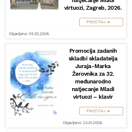
natjecanje Mladi
virtuozi, Zagreb, 2026.
PROČITAJ ➜
Objavljeno: 05.02.2026.
Promocija zadanih
skladbi skladatelja
Juraja-Marka
Žerovnika za 32.
međunarodno
natjecanje Mladi
virtuozi – klavir
PROČITAJ ➜
Objavljeno: 23.01.2026.