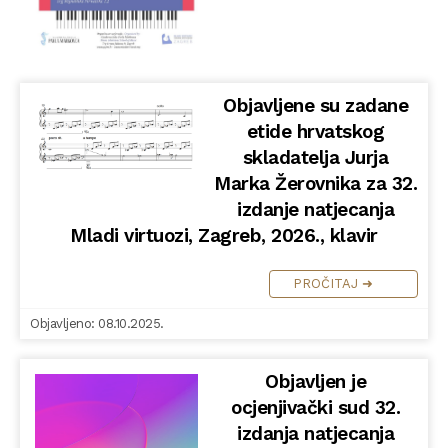
Objavljene su zadane
etide hrvatskog
skladatelja Jurja
Marka Žerovnika za 32.
izdanje natjecanja
Mladi virtuozi, Zagreb, 2026., klavir
PROČITAJ ➜
Objavljeno: 08.10.2025.
Objavljen je
ocjenjivački sud 32.
izdanja natjecanja