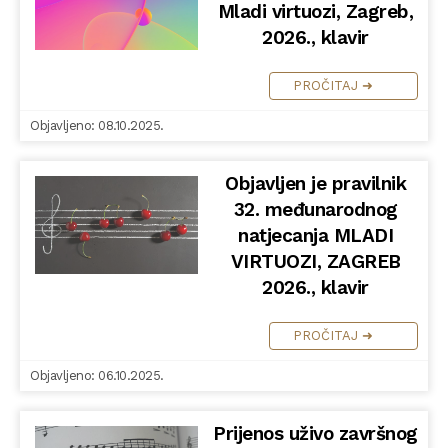
Mladi virtuozi, Zagreb,
2026., klavir
PROČITAJ ➜
Objavljeno: 08.10.2025.
Objavljen je pravilnik
32. međunarodnog
natjecanja MLADI
VIRTUOZI, ZAGREB
2026., klavir
PROČITAJ ➜
Objavljeno: 06.10.2025.
Prijenos uživo završnog