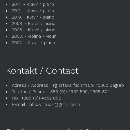
2014. - Klavir / piano
2012. - Klavir / piano
2010. - Klavir / piano
2008. - Klavir / piano
2006. - Klavir / piano
2003. - Violina / violin
2002. - Klavir / piano
Kontakt / Contact
Adresa / Address: Trg žrtava fašizma 9, 10000 Zagreb
Telefon / Phone: +385 (0)1 4552 590; 4555 804
Fax: +385 (0)1 4552 858
E-mail: mladivirtuozi@gmail.com