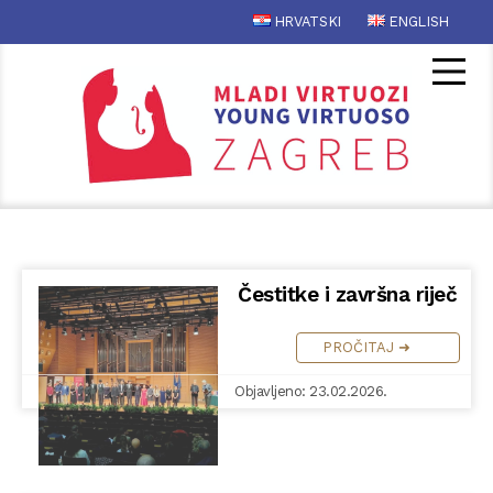
HRVATSKI
ENGLISH
Čestitke i završna riječ
PROČITAJ ➜
Objavljeno: 23.02.2026.