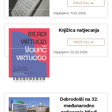
PROČITAJ ➜
Objavljeno: 11.02.2026.
Knjižica natjecanja
PROČITAJ ➜
Objavljeno: 05.02.2026.
Dobrodošli na 32.
međunarodno