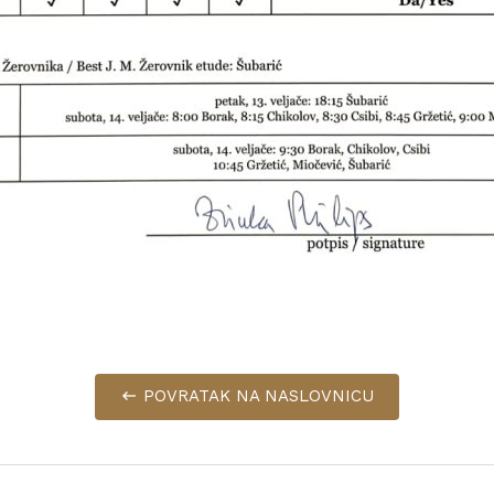
POVRATAK NA NASLOVNICU