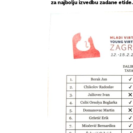
za najbolju izvedbu zadane etide