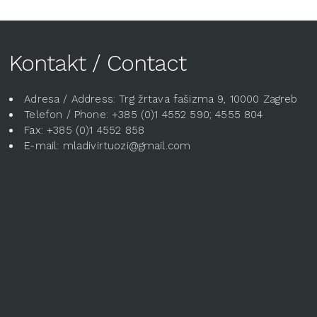
Kontakt / Contact
Adresa / Address: Trg žrtava fašizma 9, 10000 Zagreb
Telefon / Phone: +385 (0)1 4552 590; 4555 804
Fax: +385 (0)1 4552 858
E-mail: mladivirtuozi@gmail.com