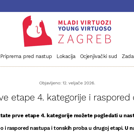
Priprema pred nastup
Lokacija
Ocjenjivački sud
Zada
Objavljeno: 12. veljače 2026.
rve etape 4. kategorije i raspored
tate prve etape 4. kategorije možete pogledati u nas
i raspored nastupa i tonskih proba u drugoj etapi.
U n