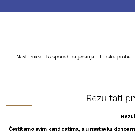
Naslovnica
Raspored natjecanja
Tonske probe
Rezultati p
Rezul
Čestitamo svim kandidatima, a u nastavku donosimo 